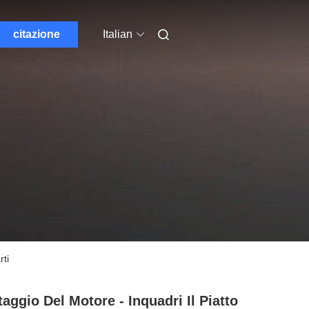
citazione
Italian
rti
aggio Del Motore - Inquadri Il Piatto