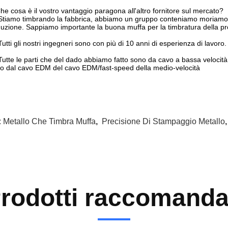
he cosa è il vostro vantaggio paragona all'altro fornitore sul mercato?
 Stiamo timbrando la fabbrica, abbiamo un gruppo conteniamo moriamo 
uzione. Sappiamo importante la buona muffa per la timbratura della p
 Tutti gli nostri ingegneri sono con più di 10 anni di esperienza di lavor
 Tutte le parti che del dado abbiamo fatto sono da cavo a bassa velocit
o dal cavo EDM del cavo EDM/fast-speed della medio-velocità
:
Metallo Che Timbra Muffa
,
Precisione Di Stampaggio Metallo
rodotti raccomanda