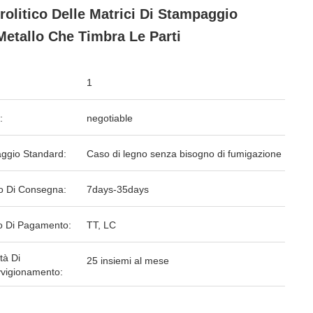
trolitico Delle Matrici Di Stampaggio
Metallo Che Timbra Le Parti
1
:
negotiable
aggio Standard:
Caso di legno senza bisogno di fumigazione
o Di Consegna:
7days-35days
 Di Pagamento:
TT, LC
tà Di
25 insiemi al mese
vigionamento: