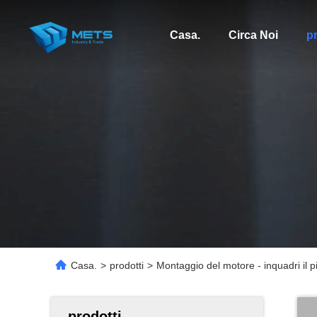
Casa.
Circa Noi
pr
Casa.
>
prodotti
>
Montaggio del motore - inquadri il pi
prodotti