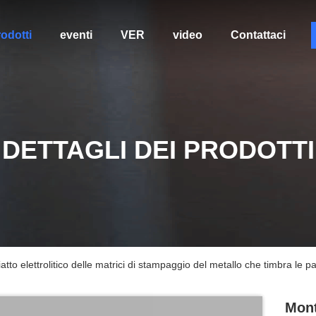
odotti
eventi
VER
video
Contattaci
DETTAGLI DEI PRODOTTI
atto elettrolitico delle matrici di stampaggio del metallo che timbra le pa
Mont