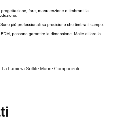
progettazione, fare, manutenzione e timbranti la
roduzione.
o. Sono più professionali su precisione che timbra il campo.
à EDM, possono garantire la dimensione. Molte di loro la
,
La Lamiera Sottile Muore Componenti
ti