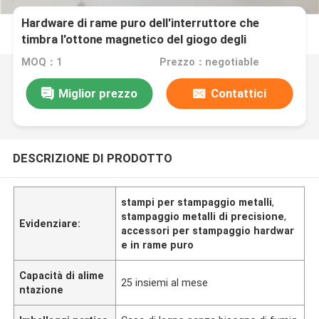
Hardware di rame puro dell'interruttore che
timbra l'ottone magnetico del giogo degli
accessori che timbra le parti
MOQ：1
Prezzo：negotiable
Miglior prezzo
Contattici
DESCRIZIONE DI PRODOTTO
stampi per stampaggio metalli
,
stampaggio metalli di precisione
,
Evidenziare:
accessori per stampaggio hardwar
e in rame puro
Capacità di alime
25 insiemi al mese
ntazione