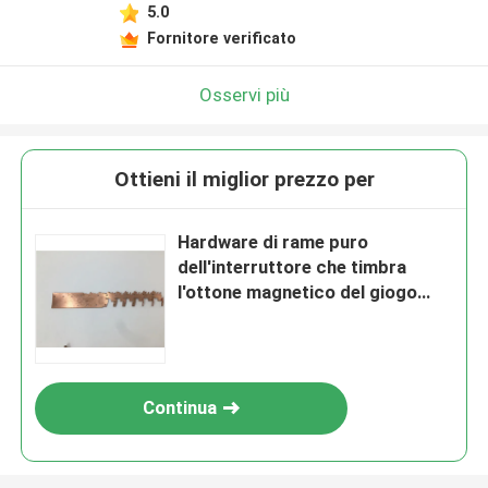
5.0
Fornitore verificato
Osservi più
Ottieni il miglior prezzo per
Hardware di rame puro
dell'interruttore che timbra
l'ottone magnetico del giogo
degli accessori che timbra le
parti
Continua