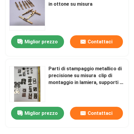
in ottone su misura
Miglior prezzo
Contattaci
Parti di stampaggio metallico di
precisione su misura ️ clip di
montaggio in lamiera, supporti e
schede terminali per elettronica,
motori e involucri
Miglior prezzo
Contattaci