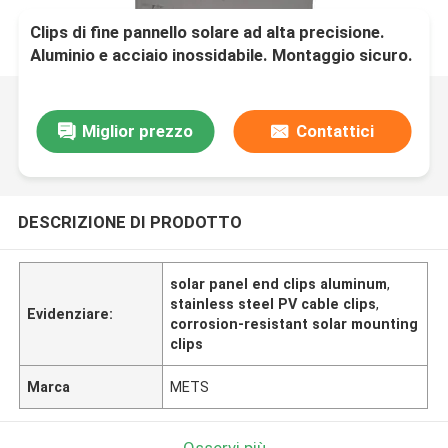
Clips di fine pannello solare ad alta precisione.
Aluminio e acciaio inossidabile. Montaggio sicuro.
Resistenza alla corrosione. Installazione rapida.
Miglior prezzo
Contattici
DESCRIZIONE DI PRODOTTO
solar panel end clips aluminum
,
stainless steel PV cable clips
,
Evidenziare:
corrosion-resistant solar mounting
clips
Marca
METS
Osservi più