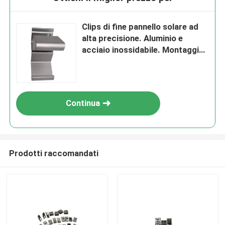
Clips di fine pannello solare ad
alta precisione. Aluminio e
acciaio inossidabile. Montaggio
sicuro. Resistenza alla
corrosione. Installazione rapida.
Continua
Prodotti raccomandati