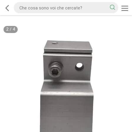
2
/
4