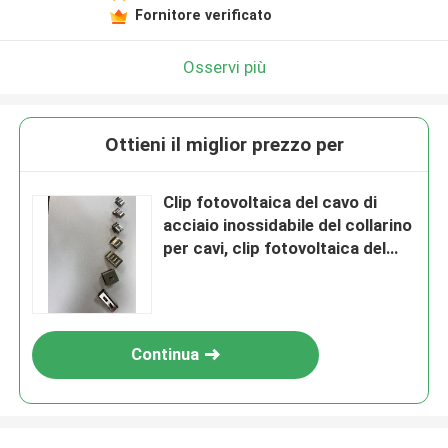
Fornitore verificato
Osservi più
Ottieni il miglior prezzo per
Clip fotovoltaica del cavo di
acciaio inossidabile del collarino
per cavi, clip fotovoltaica del
cavo del sostegno della clip del
cavo del pannello solare
Continua