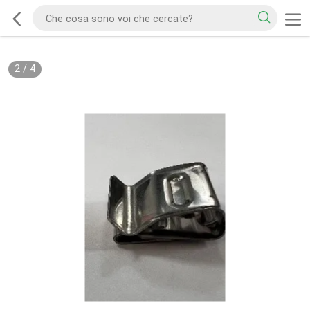
2
/
4