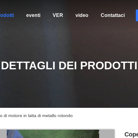
odotti
eventi
VER
video
Contattaci
DETTAGLI DEI PRODOTTI
o di motore in latta di metallo rotondo
Cope