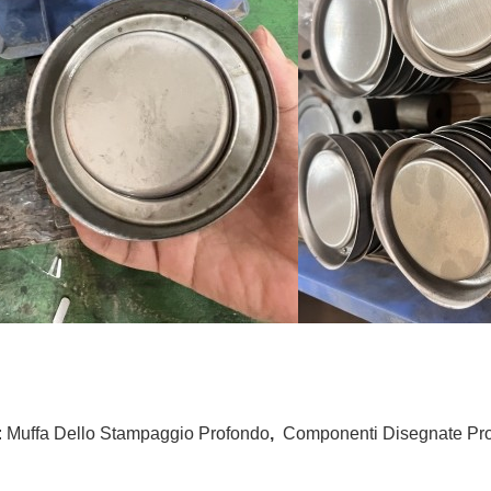
:
Muffa Dello Stampaggio Profondo
,
Componenti Disegnate Pr