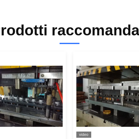
rodotti raccomanda
video