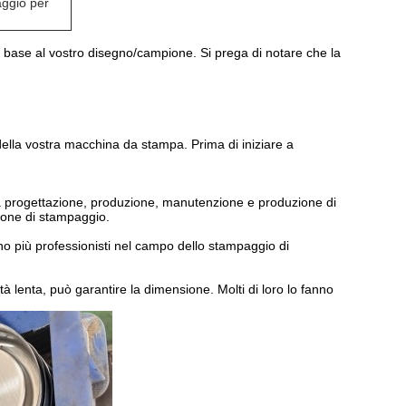
aggio per
in base al vostro disegno/campione. Si prega di notare che la
 della vostra macchina da stampa. Prima di iniziare a
 progettazione, produzione, manutenzione e produzione di
ione di stampaggio.
Sono più professionisti nel campo dello stampaggio di
tà lenta, può garantire la dimensione. Molti di loro lo fanno