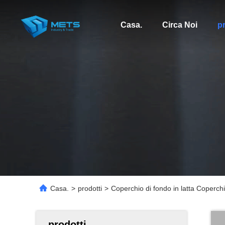
Casa.
Circa Noi
pr
Casa.
>
prodotti
>
Coperchio di fondo in latta Coperchi
prodotti