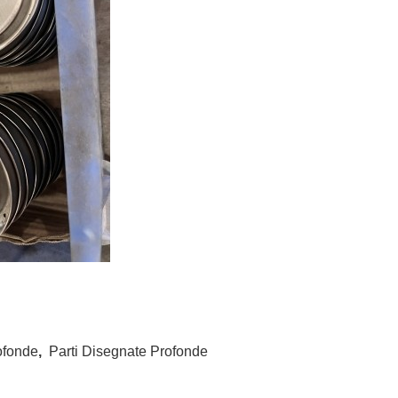
ofonde
,
Parti Disegnate Profonde