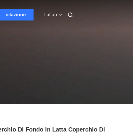
citazione
Italian
rchio Di Fondo In Latta Coperchio Di