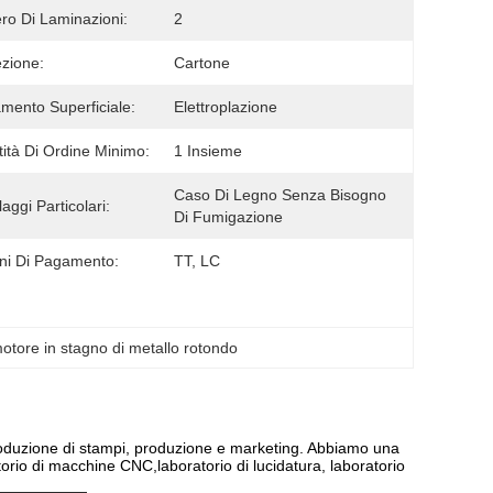
o Di Laminazioni:
2
zione:
Cartone
amento Superficiale:
Elettroplazione
ità Di Ordine Minimo:
1 Insieme
Caso Di Legno Senza Bisogno 
aggi Particolari:
Di Fumigazione
ni Di Pagamento:
TT, LC
otore in stagno di metallo rotondo
roduzione di stampi, produzione e marketing. Abbiamo una
atorio di macchine CNC,laboratorio di lucidatura, laboratorio