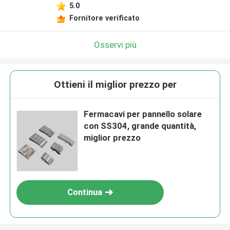
5.0
Fornitore verificato
Osservi più
Ottieni il miglior prezzo per
Fermacavi per pannello solare
con SS304, grande quantità,
miglior prezzo
Continua