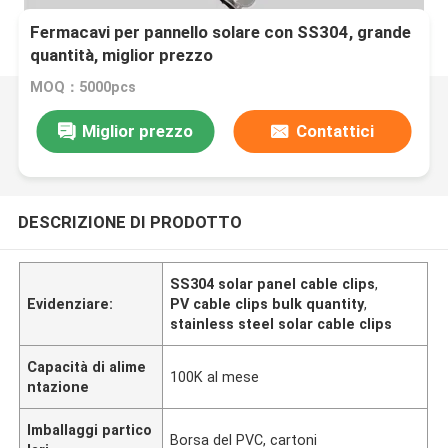
Fermacavi per pannello solare con SS304, grande
quantità, miglior prezzo
MOQ：5000pcs
Miglior prezzo
Contattici
DESCRIZIONE DI PRODOTTO
SS304 solar panel cable clips
,
Evidenziare:
PV cable clips bulk quantity
,
stainless steel solar cable clips
Capacità di alime
100K al mese
ntazione
Imballaggi partico
Borsa del PVC, cartoni