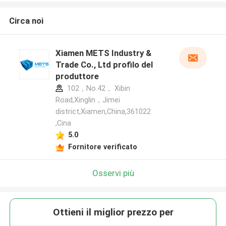
Circa noi
Xiamen METS Industry &
Trade Co., Ltd profilo del
produttore
102，No.42， Xibin
Road,Xinglin，Jimei
district,Xiamen,China,361022
,Cina
5.0
Fornitore verificato
Osservi più
Ottieni il miglior prezzo per