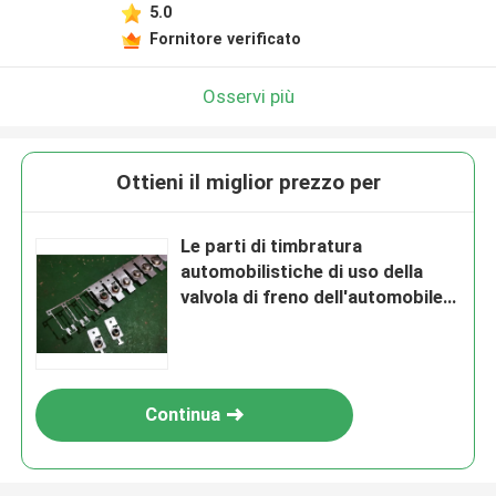
5.0
Fornitore verificato
Osservi più
Ottieni il miglior prezzo per
Le parti di timbratura
automobilistiche di uso della
valvola di freno dell'automobile
da progressivo muoiono
Continua