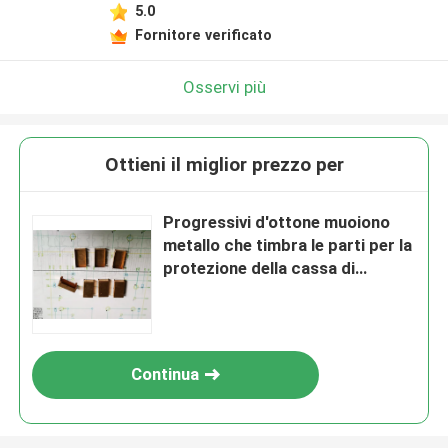
5.0
Fornitore verificato
Osservi più
Ottieni il miglior prezzo per
Progressivi d'ottone muoiono
metallo che timbra le parti per la
protezione della cassa di
caso/VCO
Continua