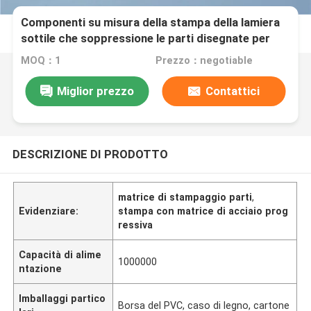
Componenti su misura della stampa della lamiera
sottile che soppressione le parti disegnate per
frammenti di proiettile/tazza
MOQ：1
Prezzo：negotiable
Miglior prezzo
Contattici
DESCRIZIONE DI PRODOTTO
matrice di stampaggio parti
,
Evidenziare:
stampa con matrice di acciaio prog
ressiva
Capacità di alime
1000000
ntazione
Imballaggi partico
Borsa del PVC, caso di legno, cartone