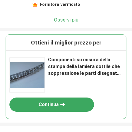
Fornitore verificato
Osservi più
Ottieni il miglior prezzo per
Componenti su misura della
stampa della lamiera sottile che
soppressione le parti disegnate
per frammenti di proiettile/tazza
Continua