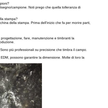
mpioni?
 disegno/campione. Noti prego che quella tolleranza di
ella stampa?
hina della stampa. Prima dell'inizio che fa per morire parti,
progettazione, fare, manutenzione e timbranti la
roduzione.
o. Sono più professionali su precisione che timbra il campo.
à EDM, possono garantire la dimensione. Molte di loro la