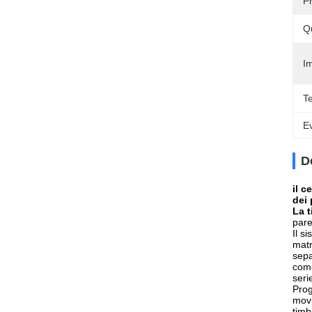
P
Q
Im
T
Ev
D
il c
dei 
La t
pare
Il s
matr
sepa
come
seri
Prog
movi
timb