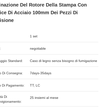
nazione Del Rotore Della Stampa Con
ice Di Acciaio 100mm Dei Pezzi Di
isione
1 set
:
negotiable
aggio Standard:
Caso di legno senza bisogno di fumigazione
o Di Consegna:
7days-35days
 Di Pagamento:
TT, LC
tà Di
25 insiemi al mese
vigionamento: