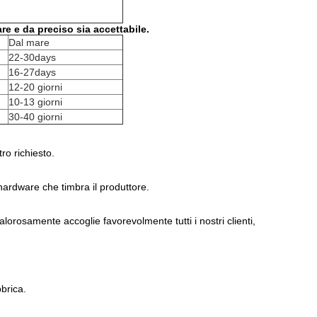
are e da preciso sia accettabile.
Dal mare
22-30days
16-27days
12-20 giorni
10-13 giorni
30-40 giorni
ro richiesto.
hardware che timbra il produttore.
alorosamente accoglie favorevolmente tutti i nostri clienti,
brica.