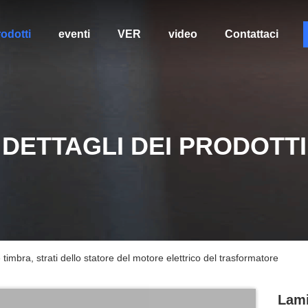
odotti
eventi
VER
video
Contattaci
DETTAGLI DEI PRODOTTI
timbra, strati dello statore del motore elettrico del trasformatore
Lami