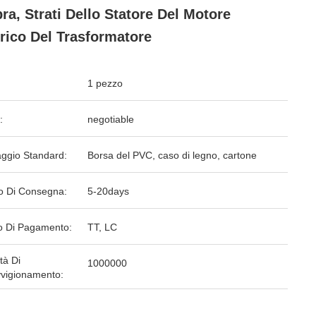
ra, Strati Dello Statore Del Motore
trico Del Trasformatore
1 pezzo
:
negotiable
aggio Standard:
Borsa del PVC, caso di legno, cartone
o Di Consegna:
5-20days
 Di Pagamento:
TT, LC
tà Di
1000000
vigionamento: