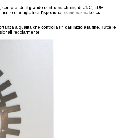
nte, comprende il grande centro machning di CNC, EDM
ici, le smerigliatrici, l'ispezione tridimensionale ecc.
nza a qualità che controlla fin dall'inizio alla fine. Tutte le
nsionali regolarmente.