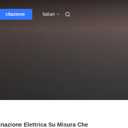
citazione
Italian
nazione Elettrica Su Misura Che