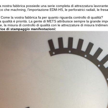
a nostra fabbrica possiede una serie completa di attrezzatura lavora
co che machning, l'importazione EDM-HS, le perforatrici radiali, le fresatr
 Come la vostra fabbrica fa per quanto riguarda controllo di qualità?
a qualità è priorità. La gente di METS attribuisce sempre la grande importa
e, la misura di controllo di qualità con le attrezzature di misura tridime
rice di stampaggio manifestazioni: