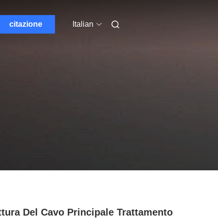
citazione
Italian
ttura Del Cavo Principale Trattamento