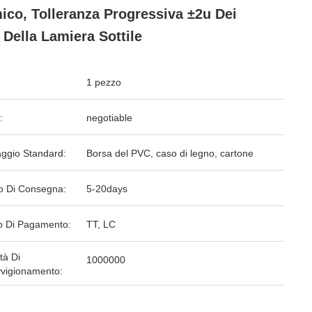
ico, Tolleranza Progressiva ±2u Dei
 Della Lamiera Sottile
1 pezzo
:
negotiable
aggio Standard:
Borsa del PVC, caso di legno, cartone
o Di Consegna:
5-20days
 Di Pagamento:
TT, LC
tà Di
1000000
vigionamento: