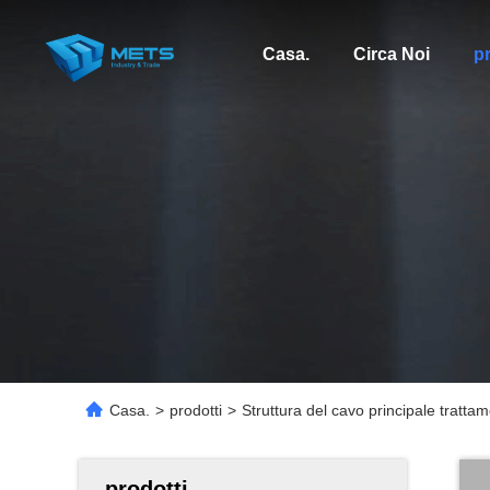
Casa.
Circa Noi
pr
Casa.
>
prodotti
>
Struttura del cavo principale trattam
prodotti