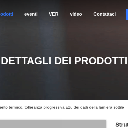
odotti
eventi
VER
video
Contattaci
DETTAGLI DEI PRODOTTI
ento termico, tolleranza progressiva ±2u dei dadi della lamiera sottile
Stru