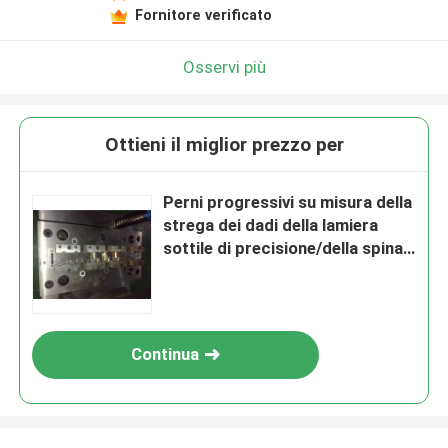
Fornitore verificato
Osservi più
Ottieni il miglior prezzo per
Perni progressivi su misura della
strega dei dadi della lamiera
sottile di precisione/della spina
contattore degli incavi
Continua