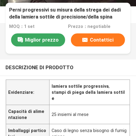
Perni progressivi su misura della strega dei dadi
della lamiera sottile di precisione/della spina
contattore degli incavi
MOQ：1 set
Prezzo：negotiable
Miglior prezzo
Contattici
DESCRIZIONE DI PRODOTTO
lamiera sottile progressiva
,
Evidenziare:
stampi di piega della lamiera sottil
e
Capacità di alime
25 insiemi al mese
ntazione
Imballaggi partico
Caso di legno senza bisogno di fumig