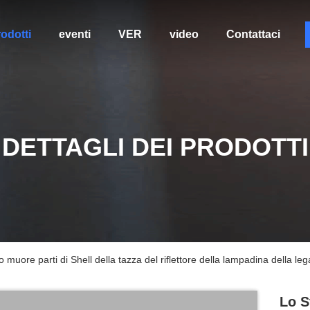
odotti
eventi
VER
video
Contattaci
DETTAGLI DEI PRODOTTI
uore parti di Shell della tazza del riflettore della lampadina della leg
Lo S