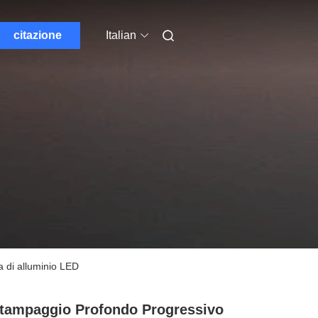
citazione
Italian
a di alluminio LED
tampaggio Profondo Progressivo