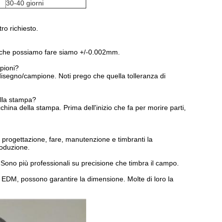
30-40 giorni
ro richiesto.
e che possiamo fare siamo +/-0.002mm.
mpioni?
 disegno/campione. Noti prego che quella tolleranza di
ella stampa?
hina della stampa. Prima dell'inizio che fa per morire parti,
progettazione, fare, manutenzione e timbranti la
roduzione.
o. Sono più professionali su precisione che timbra il campo.
à EDM, possono garantire la dimensione. Molte di loro la