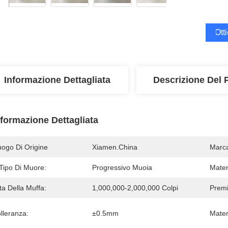
Ott
Informazione Dettagliata
Descrizione Del 
nformazione Dettagliata
uogo Di Origine
Xiamen.China
Marc
 Tipo Di Muore:
Progressivo Muoia
Mater
ta Della Muffa:
1,000,000-2,000,000 Colpi
Premi
lleranza:
±0.5mm
Mater