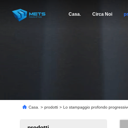
Casa.
Circa Noi
pr
Casa.
>
prodotti
>
Lo stampaggio profondo progressivo m
prodotti