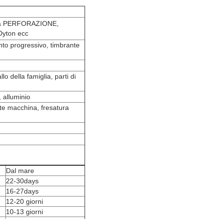
 la PERFORAZIONE,
Dyton ecc
to progressivo, timbrante
lo della famiglia, parti di
, alluminio
e macchina, fresatura
Dal mare
22-30days
16-27days
12-20 giorni
10-13 giorni