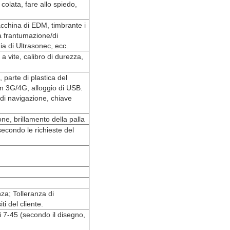
colata, fare allo spiedo,
acchina di EDM, timbrante i
la frantumazione/di
ia di Ultrasonec, ecc.
 a vite, calibro di durezza,
 parte di plastica del
dem 3G/4G, alloggio di USB.
 di navigazione, chiave
.
ne, brillamento della palla
secondo le richieste del
za; Tolleranza di
i del cliente.
i 7-45 (secondo il disegno,