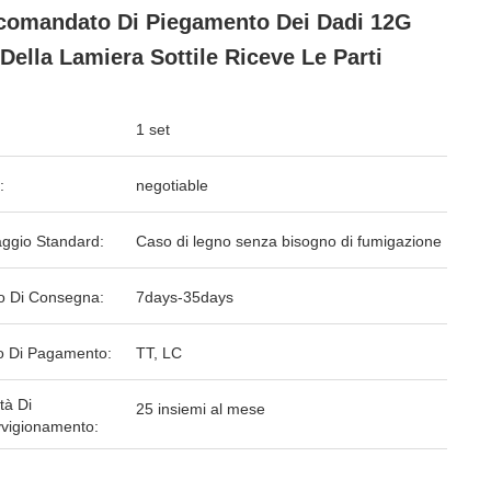
comandato Di Piegamento Dei Dadi 12G
Della Lamiera Sottile Riceve Le Parti
1 set
:
negotiable
aggio Standard:
Caso di legno senza bisogno di fumigazione
o Di Consegna:
7days-35days
 Di Pagamento:
TT, LC
tà Di
25 insiemi al mese
vigionamento: