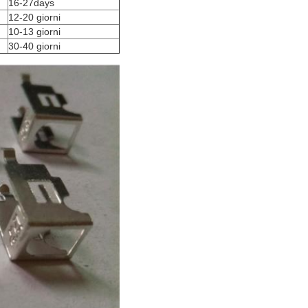
16-27days
12-20 giorni
10-13 giorni
30-40 giorni