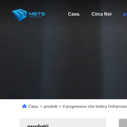
Casa.
Circa Noi
pr
Casa.
>
prodotti
>
Il progressivo che timbra l'infraros
prodotti