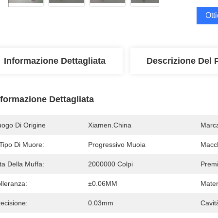
Ott
Informazione Dettagliata
Descrizione Del 
nformazione Dettagliata
uogo Di Origine
Xiamen.China
Marc
 Tipo Di Muore:
Progressivo Muoia
Macch
ta Della Muffa:
2000000 Colpi
Premi
lleranza:
±0.06MM
Mater
ecisione:
0.03mm
Cavit