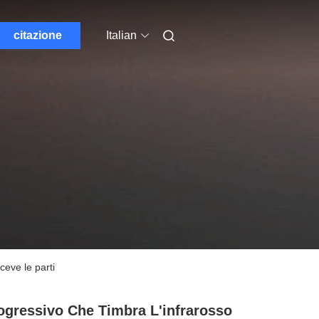
citazione
Italian
ceve le parti
rogressivo Che Timbra L'infrarosso