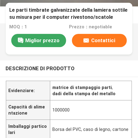
Le parti timbrate galvanizzate della lamiera sottile
su misura per il computer rivestono/scatole
elettriche
MOQ：1
Prezzo：negotiable
Miglior prezzo
Contattici
DESCRIZIONE DI PRODOTTO
matrice di stampaggio parti
,
Evidenziare:
dadi della stampa del metallo
Capacità di alime
1000000
ntazione
Imballaggi partico
Borsa del PVC, caso di legno, cartone
lari