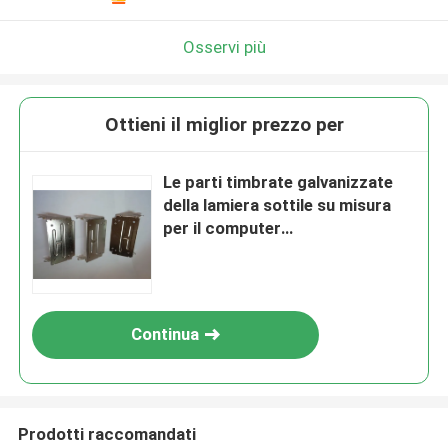
Osservi più
Ottieni il miglior prezzo per
Le parti timbrate galvanizzate
della lamiera sottile su misura
per il computer
rivestono/scatole elettriche
Continua
Prodotti raccomandati