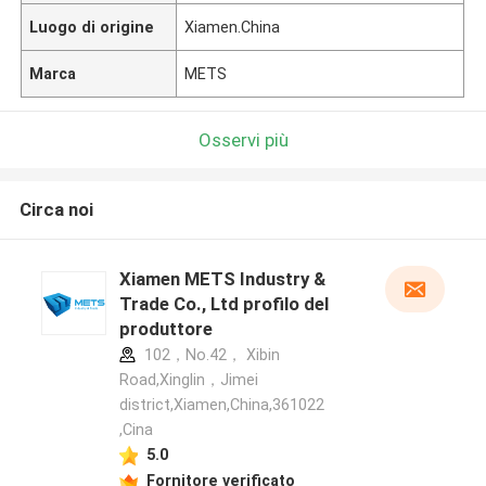
Luogo di origine
Xiamen.China
Marca
METS
Osservi più
Circa noi
Xiamen METS Industry &
Trade Co., Ltd profilo del
produttore
102，No.42， Xibin
Road,Xinglin，Jimei
district,Xiamen,China,361022
,Cina
5.0
Fornitore verificato